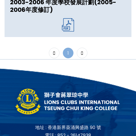
2003-2006 年度學校發展計劃(2005-
2006年度修訂)
1
地址 :
香港新界葵涌興盛路 90 號
電話 :
852 - 26147938