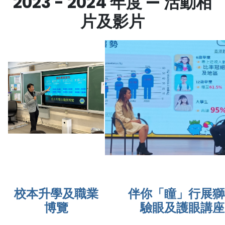
2023 - 2024 年度 — 活動相
片及影片
校本升學及職業
伴你「瞳」行展獅
博覽
驗眼及護眼講座