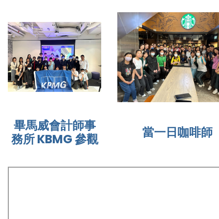
畢馬威會計師事
當一日咖啡師
務所 KBMG 參觀