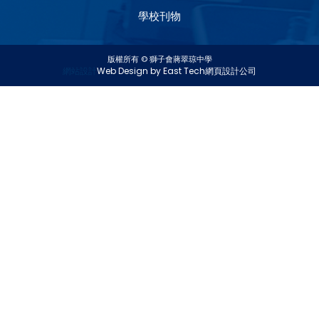
學校刊物
版權所有 © 獅子會蔣翠琼中學
網站設計
Web Design
by
East Tech
網頁設計公司