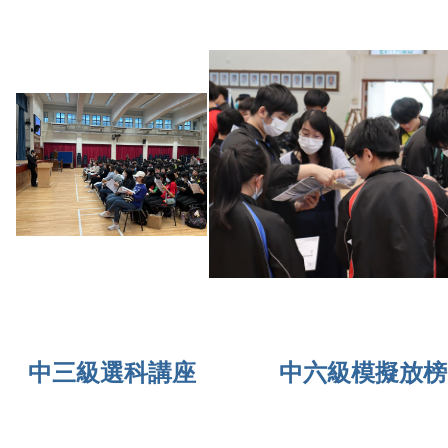
中三級選科講座
中六級模擬放榜