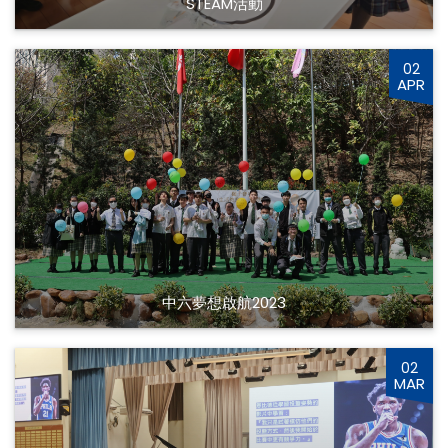
STEAM活動
02
APR
中六夢想啟航2023
02
MAR