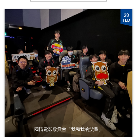
28
FEB
國情電影欣賞會「我和我的父輩」