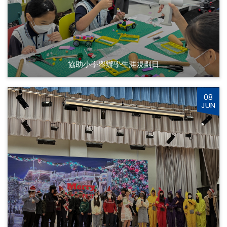
協助小學舉辦學生涯規劃日
08
JUN