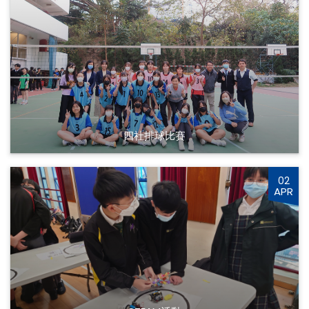
四社排球比賽
02
APR