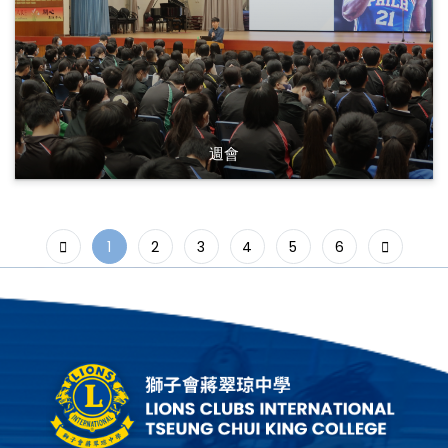
週會
1
2
3
4
5
6