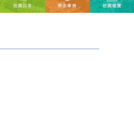
校園日常
學生事務
校園概覽