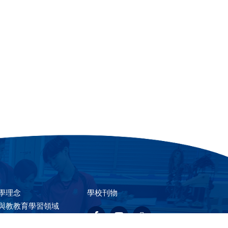
學理念
學校刊物
與教教育學習領域
校活動花絮