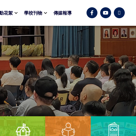
動花絮
學校刊物
傳媒報導