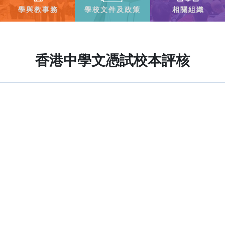
學與教事務
學校文件及政策
相關組織
香港中學文憑試校本評核