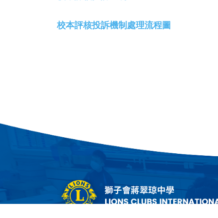
校本評核投訴機制處理流程圖