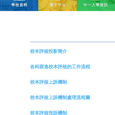
學校資料
電子平台
中一入學資訊
校本評核投影簡介
各科跟進校本評核的工作流程
校本評核上訴機制
校本評核上訴機制處理流程圖
校本評核投訴機制