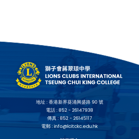
地址 :
香港新界葵涌興盛路 90 號
電話 :
852 - 26147938
傳真 :
852 - 26145117
電郵 :
info@lcitckc.edu.hk