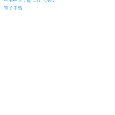
香港中學文憑試校本評核
電子學習