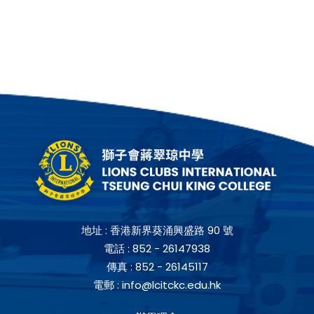
地址 :
香港新界葵涌興盛路 90 號
電話 :
852 - 26147938
傳真 :
852 - 26145117
電郵 :
info@lcitckc.edu.hk