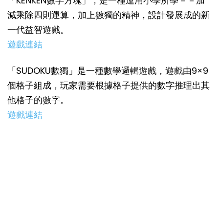
「KENKEN數字方塊」，是一種運用小學所學－－加
減乘除四則運算，加上數獨的精神，設計發展成的新
一代益智遊戲。
遊戲連結
「SUDOKU數獨」是一種數學邏輯遊戲，遊戲由9×9
個格子組成，玩家需要根據格子提供的數字推理出其
他格子的數字。
遊戲連結