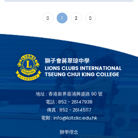
1
2
地址 :
香港新界葵涌興盛路 90 號
電話 :
852 - 26147938
傳真 :
852 - 26145117
電郵 :
info@lcitckc.edu.hk
辦學理念