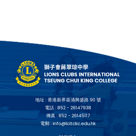
地址 :
香港新界葵涌興盛路 90 號
電話 :
852 - 26147938
傳真 :
852 - 26145117
電郵 :
info@lcitckc.edu.hk