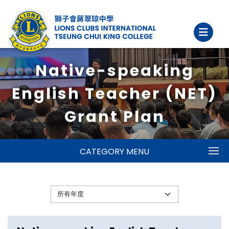
Native-speaking
English Teacher (NET)
Grant Plan
CATEGORY MENU