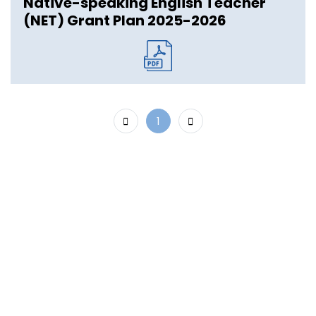
Native-speaking English Teacher
(NET) Grant Plan 2025-2026
1