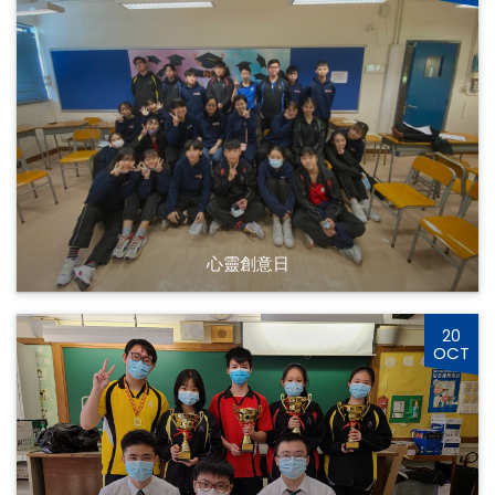
心靈創意日
20
OCT