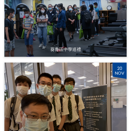
葵青區中學巡禮
20
NOV