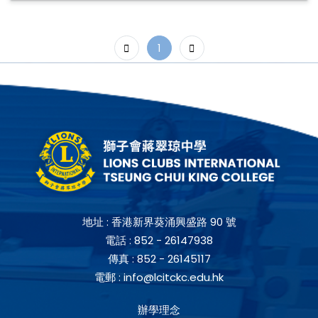
1
地址 :
香港新界葵涌興盛路 90 號
電話 :
852 - 26147938
傳真 :
852 - 26145117
電郵 :
info@lcitckc.edu.hk
辦學理念