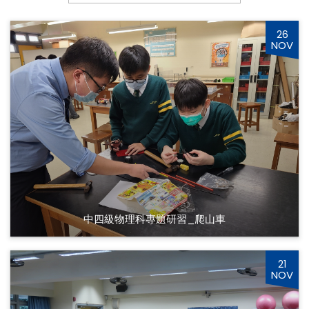
26
NOV
中四級物理科專題研習_爬山車
21
NOV