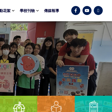
動花絮
學校刊物
傳媒報導