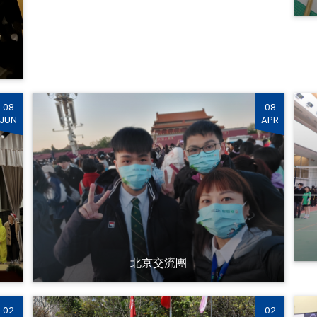
08
08
JUN
APR
北京交流團
02
02