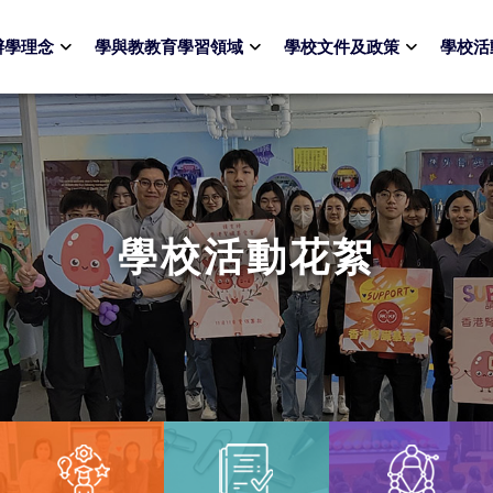
辦學理念
學與教教育學習領域
學校文件及政策
學校活
學校活動花絮