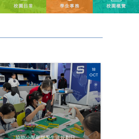
校園日常
學生事務
校園概覽
18
OCT
協助小學舉辦學生涯規劃日