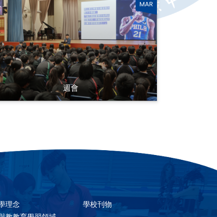
MAR
週會
學理念
學校刊物
與教教育學習領域